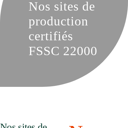
Nos sites de
production
certifiés
FSSC 22000
Nos sites de