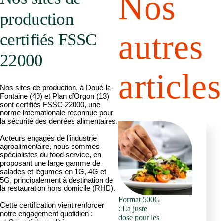
Nos
production
autres
certifiés FSSC
22000
articles
Nos sites de production, à Doué-la-
Fontaine (49) et Plan d’Orgon (13),
sont certifiés FSSC 22000, une
norme internationale reconnue pour
la sécurité des denrées alimentaires.
Acteurs engagés de l’industrie
agroalimentaire, nous sommes
spécialistes du food service, en
proposant une large gamme de
salades et légumes en 1G, 4G et
5G, principalement à destination de
la restauration hors domicile (RHD).
Format 500G
Cette certification vient renforcer
: La juste
notre engagement quotidien :
dose pour les