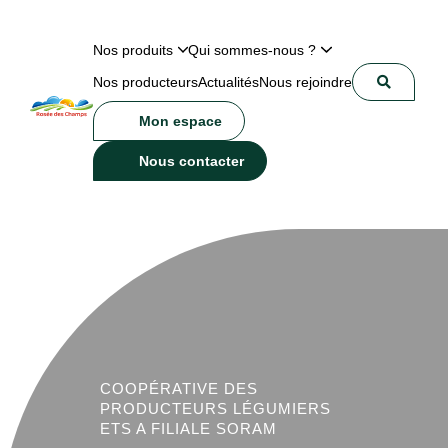
Nos produits
Qui sommes-nous ?
Nos producteurs
Actualités
Nous rejoindre
Mon espace
Nous contacter
COOPÉRATIVE DES
PRODUCTEURS LÉGUMIERS
ETS A FILIALE SORAM