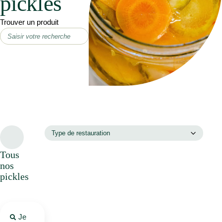
pickles
Trouver un produit
Tous
nos
pickles
Je