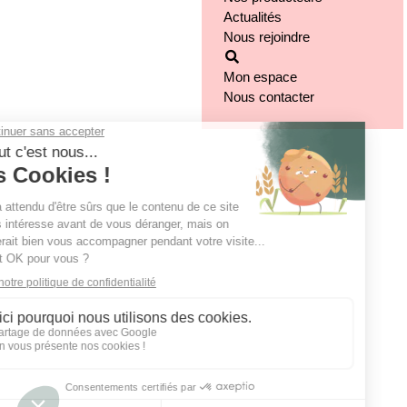
Actualités
Nos engagements
Nous rejoindre
Notre implantation
Mon espace
Nous contacter