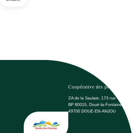
Coopérative des producteurs 
ZA de la Saulaie, 173 rue G. Eiffel
BP 80015, Doué-la-Fontaine
49700 DOUE-EN-ANJOU