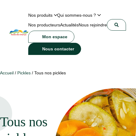
Nos produits
Qui sommes-nous ?
Nos producteurs
Actualités
Nous rejoindre
Mon espace
Nous contacter
Accueil
/
Pickles
/ Tous nos pickles
Tous nos