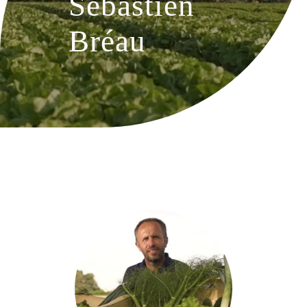
Sébastien
Bréau