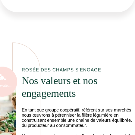
ROSÉE DES CHAMPS S'ENGAGE
Nos valeurs et nos
ovation
engagements
En tant que groupe coopératif, référent sur ses marchés,
nous œuvrons à pérenniser la filière légumière en
construisant ensemble une chaîne de valeurs équilibrée,
du producteur au consommateur.