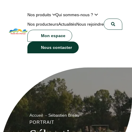
Nos produits
Qui sommes-nous ?
Nos producteurs
Actualités
Nous rejoindre
Mon espace
Nous contacter
Accueil
Sébastien Breau
PORTRAIT