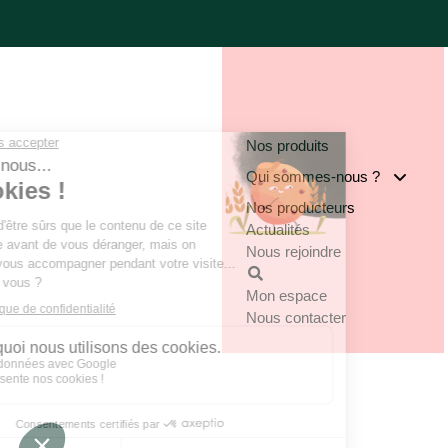
Nos produits
Qui sommes-nous ?
Nos producteurs
Notre groupe
Actualités
Nos engagements
Nous rejoindre
Notre implantation
Mon espace
Nous contacter