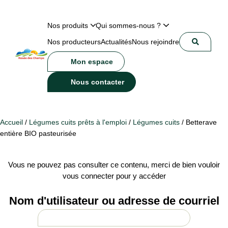
Nos produits
Qui sommes-nous ?
Nos producteurs
Actualités
Nous rejoindre
Mon espace
Nous contacter
Accueil
/
Légumes cuits prêts à l'emploi
/
Légumes cuits
/ Betterave
entière BIO pasteurisée
Vous ne pouvez pas consulter ce contenu, merci de bien vouloir
vous connecter pour y accéder
Nom d'utilisateur ou adresse de courriel