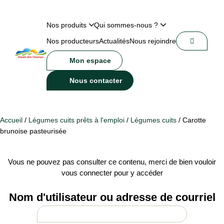
Nos produits
Qui sommes-nous ?
Nos producteurs
Actualités
Nous rejoindre
Mon espace
Nous contacter
Accueil
/
Légumes cuits prêts à l'emploi
/
Légumes cuits
/ Carotte
brunoise pasteurisée
Vous ne pouvez pas consulter ce contenu, merci de bien vouloir
vous connecter pour y accéder
Nom d'utilisateur ou adresse de courriel