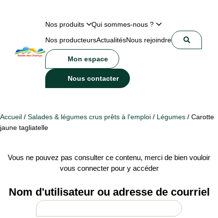
Nos produits
Qui sommes-nous ?
Nos producteurs
Actualités
Nous rejoindre
Mon espace
Nous contacter
Accueil
/
Salades & légumes crus prêts à l'emploi
/
Légumes
/ Carotte
jaune tagliatelle
Vous ne pouvez pas consulter ce contenu, merci de bien vouloir
vous connecter pour y accéder
Nom d'utilisateur ou adresse de courriel