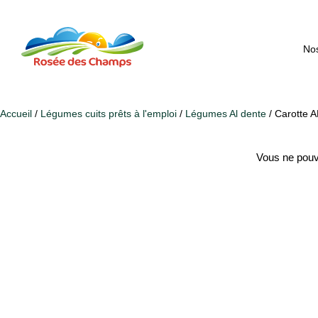
Nos
Accueil
/
Légumes cuits prêts à l'emploi
/
Légumes Al dente
/ Carotte 
Vous ne pouv