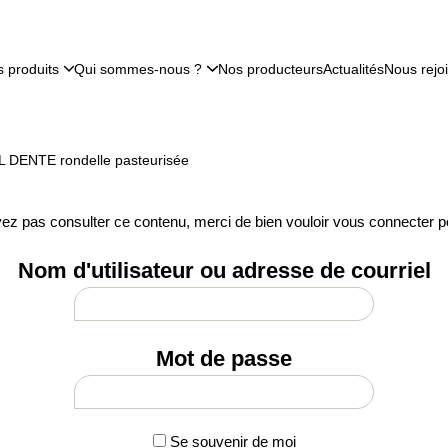
 produits
Qui sommes-nous ?
Nos producteurs
Actualités
Nous rejo
AL DENTE rondelle pasteurisée
ez pas consulter ce contenu, merci de bien vouloir vous connecter p
Nom d'utilisateur ou adresse de courriel
Mot de passe
Se souvenir de moi