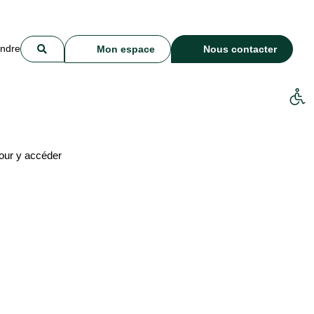
indre
Mon espace
Nous contacter
our y accéder