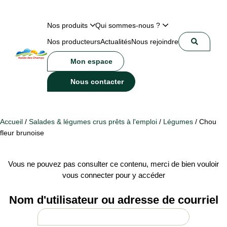
Nos produits
Qui sommes-nous ?
Nos producteurs
Actualités
Nous rejoindre
Mon espace
Nous contacter
Accueil
/
Salades & légumes crus prêts à l'emploi
/
Légumes
/ Chou
fleur brunoise
Vous ne pouvez pas consulter ce contenu, merci de bien vouloir
vous connecter pour y accéder
Nom d'utilisateur ou adresse de courriel