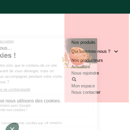
Nos produits
Qui sommes-nous ?
Nos producteurs
Notre groupe
Actualités
Nos engagements
Nous rejoindre
Notre implantation
Mon espace
Nous contacter