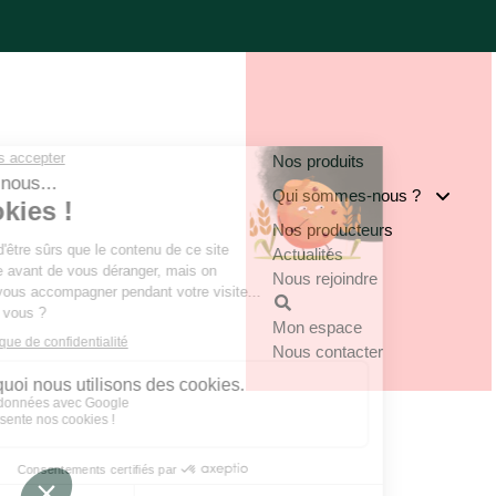
Nos produits
Qui sommes-nous ?
Nos producteurs
Notre groupe
Actualités
Nos engagements
Nous rejoindre
Notre implantation
Mon espace
Nous contacter