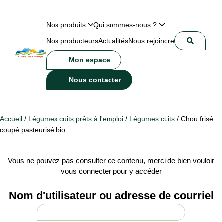
Nos produits
Qui sommes-nous ?
Nos producteurs
Actualités
Nous rejoindre
Mon espace
Nous contacter
Accueil
/
Légumes cuits prêts à l'emploi
/
Légumes cuits
/ Chou frisé
coupé pasteurisé bio
Vous ne pouvez pas consulter ce contenu, merci de bien vouloir
vous connecter pour y accéder
Nom d'utilisateur ou adresse de courriel