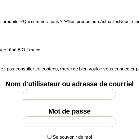
 produits
Qui sommes-nous ?
Nos producteurs
Actualités
Nous rejo
uge râpé BIO France
ez pas consulter ce contenu, merci de bien vouloir vous connecter p
Nom d'utilisateur ou adresse de courriel
Mot de passe
Se souvenir de moi