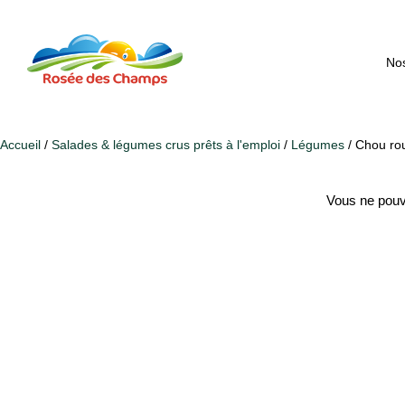
Nos
Accueil
/
Salades & légumes crus prêts à l'emploi
/
Légumes
/ Chou ro
Vous ne pouv