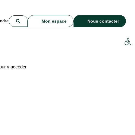
indre
Mon espace
Nous contacter
our y accéder