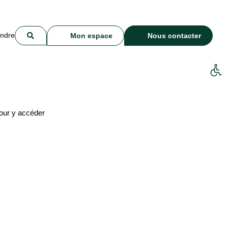
indre
Mon espace
Nous contacter
our y accéder