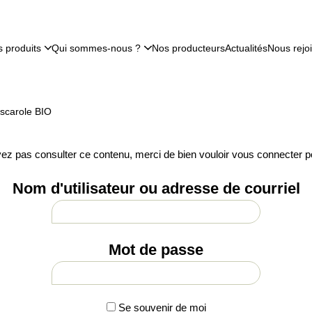
 produits
Qui sommes-nous ?
Nos producteurs
Actualités
Nous rejo
scarole BIO
ez pas consulter ce contenu, merci de bien vouloir vous connecter p
Nom d'utilisateur ou adresse de courriel
Mot de passe
Se souvenir de moi