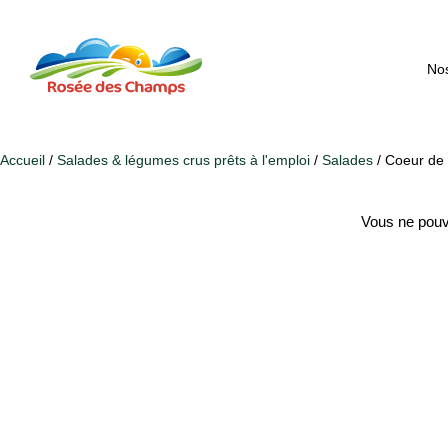
Nos
Accueil
/
Salades & légumes crus prêts à l'emploi
/
Salades
/ Coeur de 
Vous ne pouv