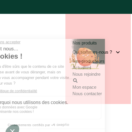
Nos produits
Qui sommes-nous ?
Nos producteurs
Notre groupe
Actualités
Nos engagements
Nous rejoindre
Notre implantation
Mon espace
Nous contacter