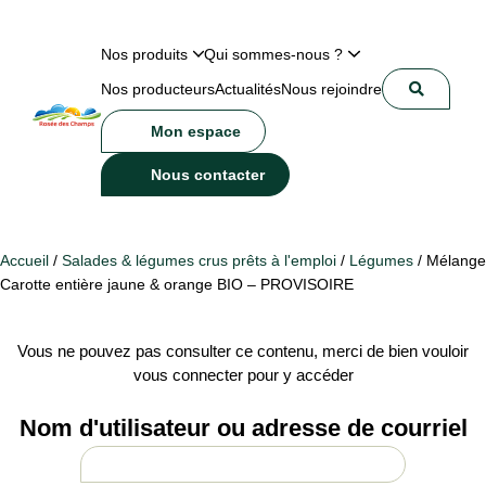
Nos produits
Qui sommes-nous ?
Nos producteurs
Actualités
Nous rejoindre
Mon espace
Nous contacter
Accueil
/
Salades & légumes crus prêts à l'emploi
/
Légumes
/ Mélange
Carotte entière jaune & orange BIO – PROVISOIRE
Vous ne pouvez pas consulter ce contenu, merci de bien vouloir
vous connecter pour y accéder
Nom d'utilisateur ou adresse de courriel