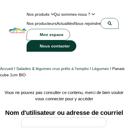
Nos produits
Qui sommes-nous ?
Nos producteurs
Actualités
Nous rejoindre
Mon espace
Nous contacter
Accueil
/
Salades & légumes crus prêts à l'emploi
/
Légumes
/ Panais
cube 1cm BIO
Vous ne pouvez pas consulter ce contenu, merci de bien vouloir
vous connecter pour y accéder
Nom d'utilisateur ou adresse de courriel