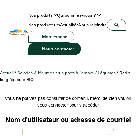
Nos produits
Qui sommes-nous ?
Nos producteurs
Actualités
Nous rejoindre
Mon espace
Nous contacter
Accueil
/
Salades & légumes crus prêts à l'emploi
/
Légumes
/ Radis
long équeuté BIO
Vous ne pouvez pas consulter ce contenu, merci de bien vouloir
vous connecter pour y accéder
Nom d'utilisateur ou adresse de courriel