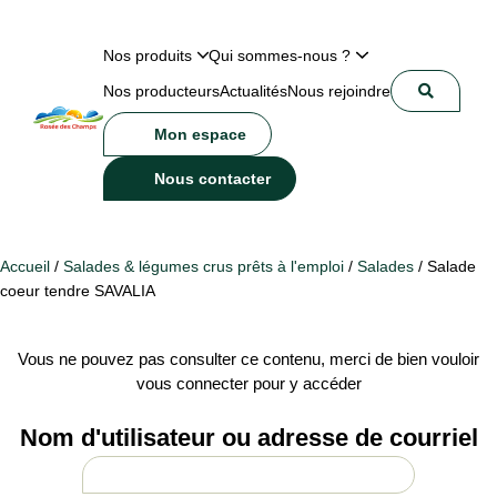
Nos produits
Qui sommes-nous ?
Nos producteurs
Actualités
Nous rejoindre
Mon espace
Nous contacter
Accueil
/
Salades & légumes crus prêts à l'emploi
/
Salades
/ Salade
coeur tendre SAVALIA
Vous ne pouvez pas consulter ce contenu, merci de bien vouloir
vous connecter pour y accéder
Nom d'utilisateur ou adresse de courriel