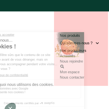
Nos produits
Qui sommes-nous ?
Nos producteurs
Notre groupe
Actualités
Nos engagements
Nous rejoindre
Notre implantation
Mon espace
Nous contacter