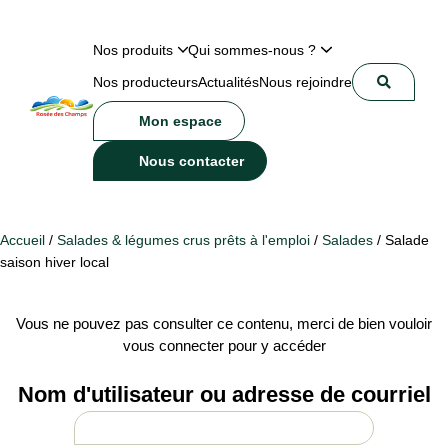
Nos produits
Qui sommes-nous ?
Nos producteurs
Actualités
Nous rejoindre
Mon espace
Nous contacter
Accueil
/
Salades & légumes crus prêts à l'emploi
/
Salades
/ Salade
saison hiver local
Vous ne pouvez pas consulter ce contenu, merci de bien vouloir
vous connecter pour y accéder
Nom d'utilisateur ou adresse de courriel