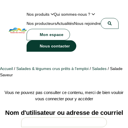
Nos produits
Qui sommes-nous ?
Nos producteurs
Actualités
Nous rejoindre
Mon espace
Nous contacter
Accueil
/
Salades & légumes crus prêts à l'emploi
/
Salades
/ Salade
Saveur
Vous ne pouvez pas consulter ce contenu, merci de bien vouloir
vous connecter pour y accéder
Nom d'utilisateur ou adresse de courriel