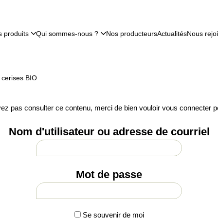
 produits
Qui sommes-nous ?
Nos producteurs
Actualités
Nous rejo
 cerises BIO
ez pas consulter ce contenu, merci de bien vouloir vous connecter p
Nom d'utilisateur ou adresse de courriel
Mot de passe
Se souvenir de moi