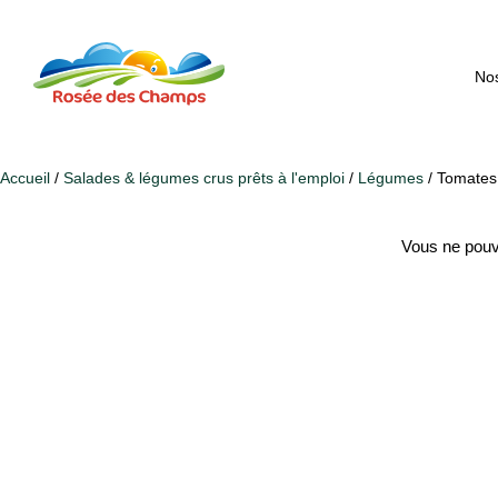
Nos
Accueil
/
Salades & légumes crus prêts à l'emploi
/
Légumes
/ Tomates
Vous ne pouv