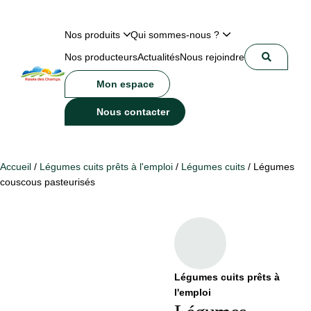
Nos produits
Qui sommes-nous ?
Nos producteurs
Actualités
Nous rejoindre
Mon espace
Nous contacter
Accueil
/
Légumes cuits prêts à l'emploi
/
Légumes cuits
/ Légumes
couscous pasteurisés
Légumes cuits prêts à
l'emploi