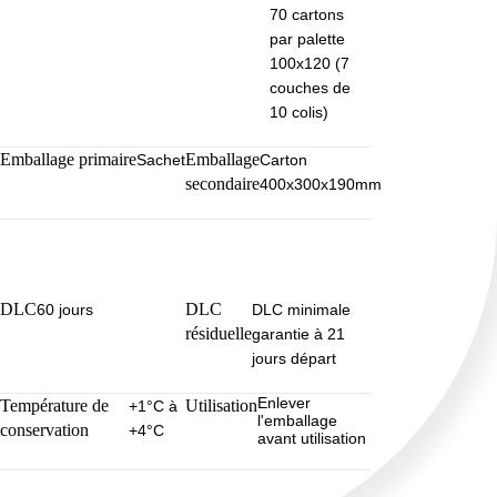
70 cartons
par palette
100x120 (7
couches de
10 colis)
Emballage primaire
Emballage
Sachet
Carton
secondaire
400x300x190mm
DLC
DLC
60 jours
DLC minimale
résiduelle
garantie à 21
jours départ
Enlever
Température de
Utilisation
+1°C à
l'emballage
conservation
+4°C
avant utilisation