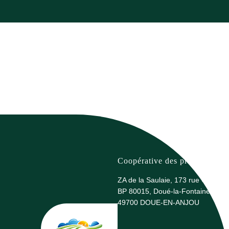
Coopérative des producteurs 
ZA de la Saulaie, 173 rue G. Eiffel
BP 80015, Doué-la-Fontaine
49700 DOUE-EN-ANJOU