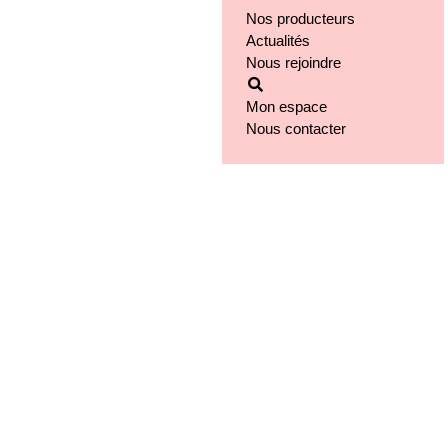
Nos producteurs
Notre groupe
Actualités
Nos engagements
Nous rejoindre
Notre implantation
Mon espace
Nous contacter