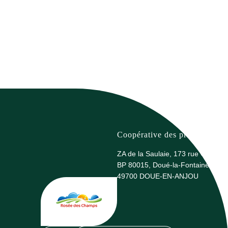
Coopérative des producteurs 
ZA de la Saulaie, 173 rue G. Eiffel
BP 80015, Doué-la-Fontaine
49700 DOUE-EN-ANJOU