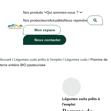
Nos produits
Qui sommes-nous ?
Nos producteurs
Actualités
Nous rejoindre
Mon espace
Nous contacter
Accueil
/
Légumes cuits prêts à l'emploi
/
Légumes cuits
/ Pomme de
terre entière BIO pasteurisée
Légumes cuits prêts à
l'emploi