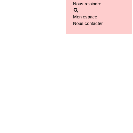
Nous rejoindre
Notre implantation
Mon espace
Nous contacter