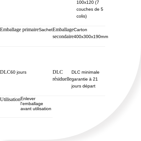
100x120 (7
couches de 5
colis)
Emballage primaire
Emballage
Sachet
Carton
secondaire
400x300x190mm
DLC
DLC
60 jours
DLC minimale
résiduelle
garantie à 21
jours départ
Enlever
Utilisation
l'emballage
avant utilisation