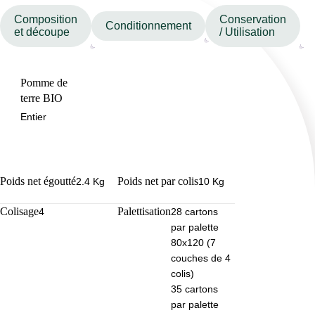
Composition
Conservation
Conditionnement
et découpe
/ Utilisation
Pomme de
terre BIO
Entier
Poids net égoutté
Poids net par colis
2.4 Kg
10 Kg
Colisage
Palettisation
4
28 cartons
par palette
80x120 (7
couches de 4
colis)
35 cartons
par palette