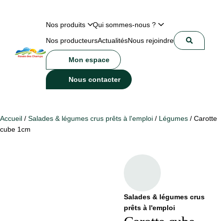
Nos produits
Qui sommes-nous ?
Nos producteurs
Actualités
Nous rejoindre
Mon espace
Nous contacter
Accueil
/
Salades & légumes crus prêts à l'emploi
/
Légumes
/ Carotte
cube 1cm
Salades & légumes crus
prêts à l'emploi