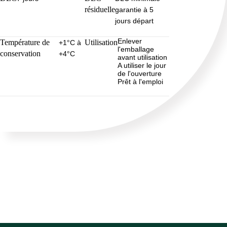
résiduelle
garantie à 5
jours départ
Enlever
Température de
Utilisation
+1°C à
l'emballage
conservation
+4°C
avant utilisation
A utiliser le jour
de l'ouverture
Prêt à l'emploi