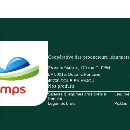
Coopérative des producteurs légumiers
ZA de la Saulaie, 173 rue G. Eiffel
BP 80015, Doué-la-Fontaine
49700 DOUE-EN-ANJOU
Nos produits
Salades & légumes crus prêts à
Légumes 
l’emploi
Légumes bruts
Pickles