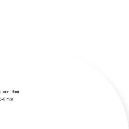
omme blanc
: 3-6 mm