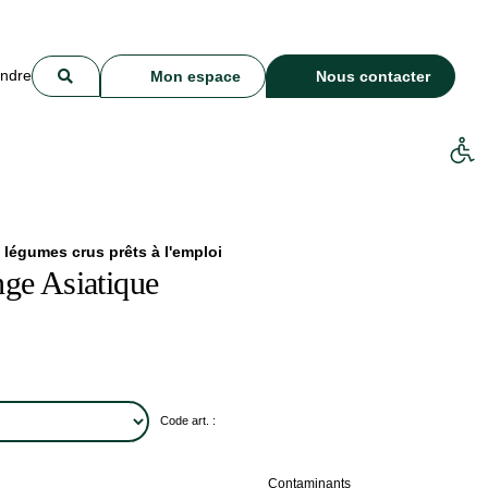
indre
Mon espace
Nous contacter
 légumes crus prêts à l'emploi
ge Asiatique
Code art. :
Contaminants