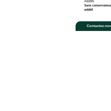
Additifs
Sans conservateur
additif
Contactez-no