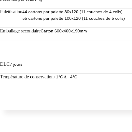
Palettisation
44 cartons par palette 80x120 (11 couches de 4 colis)
55 cartons par palette 100x120 (11 couches de 5 colis)
Emballage secondaire
Carton 600x400x190mm
DLC
7 jours
Température de conservation
+1°C à +4°C