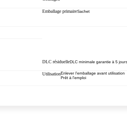
Emballage primaire
Sachet
DLC résiduelle
DLC minimale garantie à 5 jour
Enlever l'emballage avant utilisation
Utilisation
Prêt à l'emploi