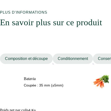
PLUS D'INFORMATIONS
En savoir plus sur ce produit
Composition et découpe
Conditionnement
Conserv
Batavia
Coupée : 35 mm (±5mm)
Poids net par colis
4 Kg