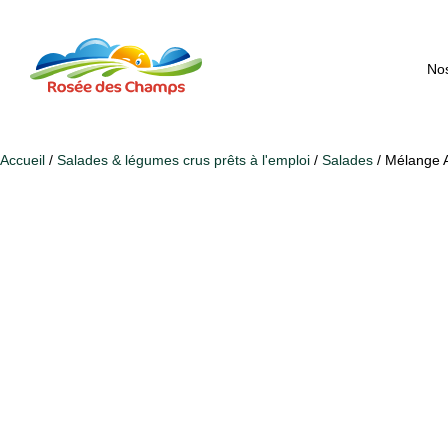
Nos
Accueil
/
Salades & légumes crus prêts à l'emploi
/
Salades
/ Mélange A