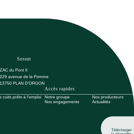
Soram
ZAC du Pont II
229 avenue de la Pomme
13750 PLAN D’ORGON
Accès rapides
cuits prêts à l’emploi
Notre groupe
Nos producteurs
Nos engagements
Actualités
Télécharger
la plaquette