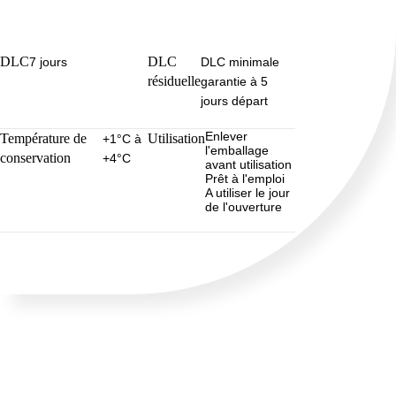
DLC
DLC
7 jours
DLC minimale
résiduelle
garantie à 5
jours départ
Enlever
Température de
Utilisation
+1°C à
l'emballage
conservation
+4°C
avant utilisation
Prêt à l'emploi
A utiliser le jour
de l'ouverture