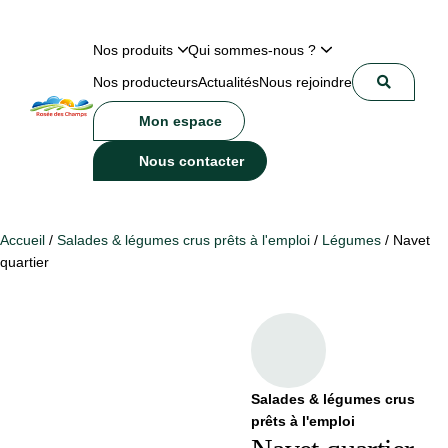
Nos produits
Qui sommes-nous ?
Nos producteurs
Actualités
Nous rejoindre
Mon espace
Nous contacter
Accueil
/
Salades & légumes crus prêts à l'emploi
/
Légumes
/ Navet
quartier
Salades & légumes crus
prêts à l'emploi