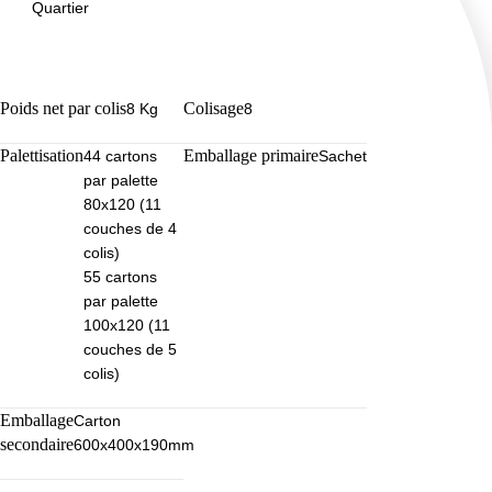
Quartier
Poids net par colis
Colisage
8 Kg
8
Palettisation
Emballage primaire
44 cartons
Sachet
par palette
80x120 (11
couches de 4
colis)
55 cartons
par palette
100x120 (11
couches de 5
colis)
Emballage
Carton
secondaire
600x400x190mm