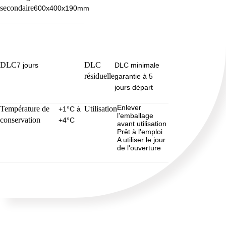
secondaire
600x400x190mm
DLC
DLC
7 jours
DLC minimale
résiduelle
garantie à 5
jours départ
Enlever
Température de
Utilisation
+1°C à
l'emballage
conservation
+4°C
avant utilisation
Prêt à l'emploi
A utiliser le jour
de l'ouverture