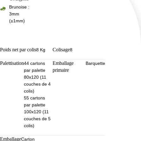
Brunoise :
3mm
(±1mm)
Poids net par colis
Colisage
8 Kg
8
Palettisation
Emballage
44 cartons
Barquette
primaire
par palette
80x120 (11
couches de 4
colis)
55 cartons
par palette
100x120 (11
couches de 5
colis)
Emballage
Carton