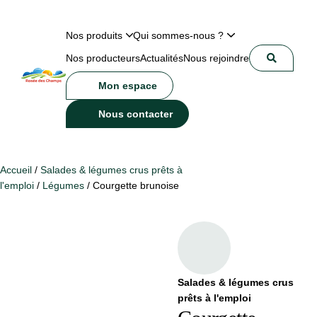
Nos produits
Qui sommes-nous ?
Nos producteurs
Actualités
Nous rejoindre
Mon espace
Nous contacter
Accueil
/
Salades & légumes crus prêts à
l'emploi
/
Légumes
/ Courgette brunoise
Salades & légumes crus
prêts à l'emploi