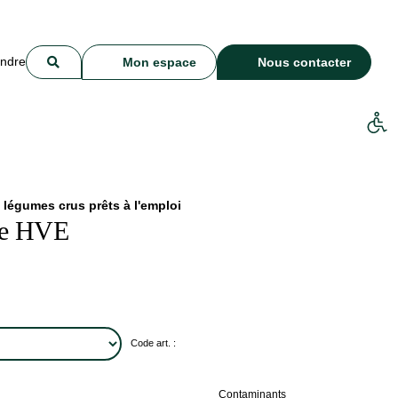
indre
Mon espace
Nous contacter
 légumes crus prêts à l'emploi
e HVE
Code art. :
Contaminants