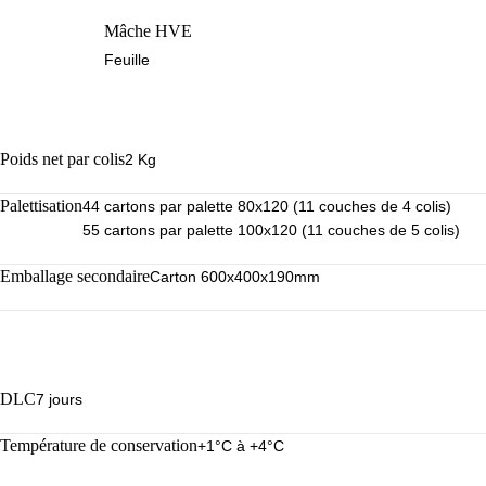
Mâche HVE
Feuille
Poids net par colis
2 Kg
Palettisation
44 cartons par palette 80x120 (11 couches de 4 colis)
55 cartons par palette 100x120 (11 couches de 5 colis)
Emballage secondaire
Carton 600x400x190mm
DLC
7 jours
Température de conservation
+1°C à +4°C