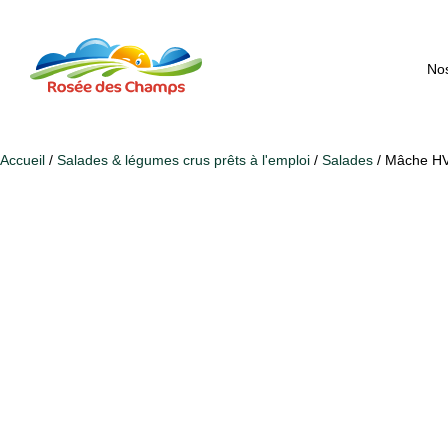
Nos
Accueil
/
Salades & légumes crus prêts à l'emploi
/
Salades
/ Mâche H