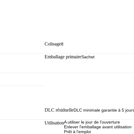
Colisage
8
Emballage primaire
Sachet
DLC résiduelle
DLC minimale garantie à 5 jour
A utiliser le jour de l'ouverture
Utilisation
Enlever l'emballage avant utilisation
Prêt à l'emploi