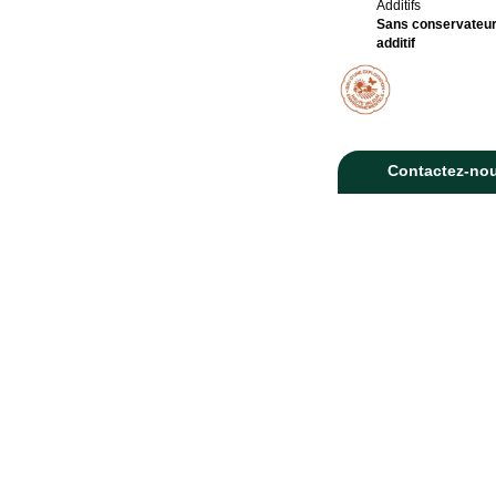
Additifs
Sans conservateur
additif
Contactez-no