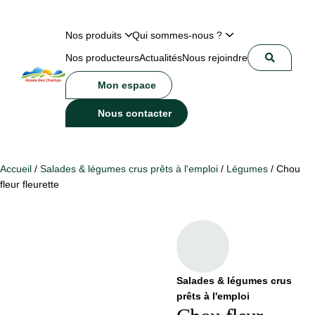
Nos produits
Qui sommes-nous ?
Nos producteurs
Actualités
Nous rejoindre
Mon espace
Nous contacter
Accueil
/
Salades & légumes crus prêts à l'emploi
/
Légumes
/ Chou
fleur fleurette
Salades & légumes crus
prêts à l'emploi