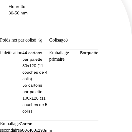
Fleurette :
30-50 mm
Poids net par colis
Colisage
8 Kg
8
Palettisation
Emballage
44 cartons
Barquette
primaire
par palette
80x120 (11
couches de 4
colis)
55 cartons
par palette
100x120 (11
couches de 5
colis)
Emballage
Carton
secondaire
600x400x190mm