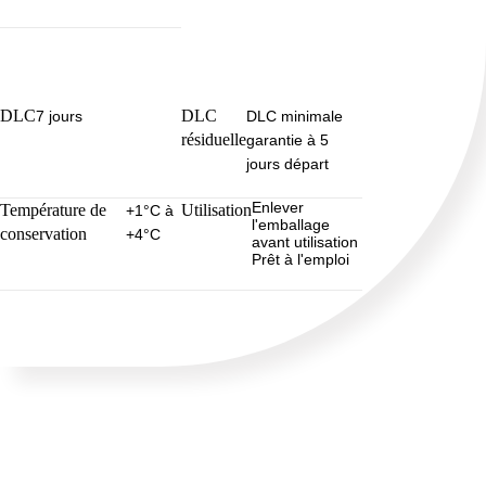
DLC
DLC
7 jours
DLC minimale
résiduelle
garantie à 5
jours départ
Enlever
Température de
Utilisation
+1°C à
l'emballage
conservation
+4°C
avant utilisation
Prêt à l'emploi