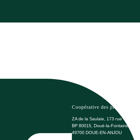
Coopérative des producteurs 
ZA de la Saulaie, 173 rue G. Eiffel
BP 80015, Doué-la-Fontaine
49700 DOUE-EN-ANJOU