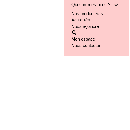
Qui sommes-nous ?
Nos producteurs
Notre groupe
Actualités
Nos engagements
Nous rejoindre
Notre implantation
Mon espace
Nous contacter