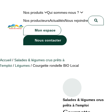
Nos produits
Qui sommes-nous ?
Nos producteurs
Actualités
Nous rejoindre
Mon espace
Nous contacter
Accueil
/
Salades & légumes crus prêts à
l'emploi
/
Légumes
/ Courgette rondelle BIO Local
Salades & légumes crus
prêts à l'emploi