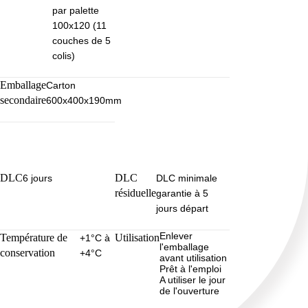
par palette
100x120 (11
couches de 5
colis)
Emballage
Carton
secondaire
600x400x190mm
DLC
DLC
6 jours
DLC minimale
résiduelle
garantie à 5
jours départ
Enlever
Température de
Utilisation
+1°C à
l'emballage
conservation
+4°C
avant utilisation
Prêt à l'emploi
A utiliser le jour
de l'ouverture