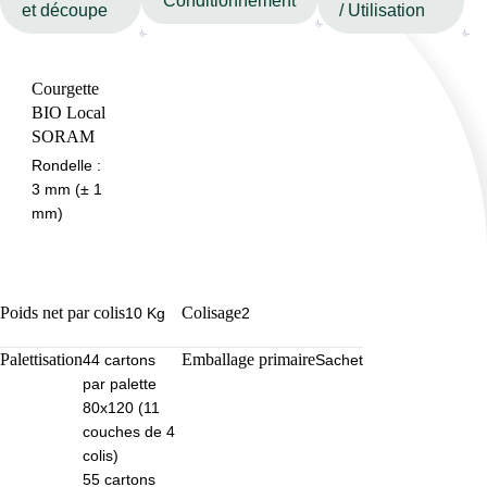
Conditionnement
et découpe
/ Utilisation
Courgette
BIO Local
SORAM
Rondelle :
3 mm (± 1
mm)
Poids net par colis
Colisage
10 Kg
2
Palettisation
Emballage primaire
44 cartons
Sachet
par palette
80x120 (11
couches de 4
colis)
55 cartons