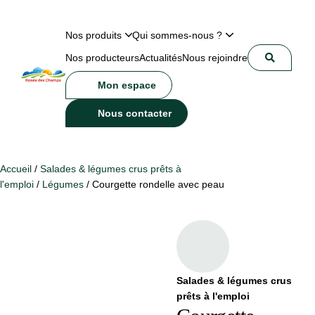
Nos produits
Qui sommes-nous ?
Nos producteurs
Actualités
Nous rejoindre
Mon espace
Nous contacter
Accueil
/
Salades & légumes crus prêts à
l'emploi
/
Légumes
/ Courgette rondelle avec peau
Salades & légumes crus
prêts à l'emploi