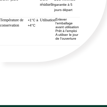
résiduelle
garantie à 5
jours départ
Enlever
Température de
Utilisation
+1°C à
l'emballage
conservation
+4°C
avant utilisation
Prêt à l'emploi
A utiliser le jour
de l'ouverture