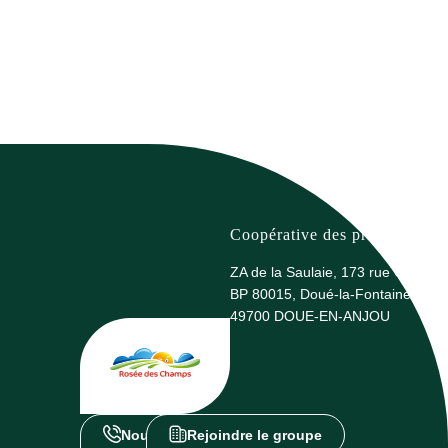
Coopérative des producteurs 
ZA de la Saulaie, 173 rue G. Eiffel
BP 80015, Doué-la-Fontaine
49700 DOUE-EN-ANJOU
Nous contacter
Rejoindre le groupe