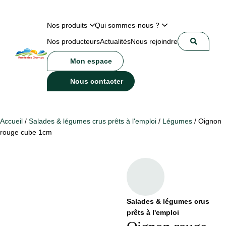
Nos produits
Qui sommes-nous ?
Nos producteurs
Actualités
Nous rejoindre
Mon espace
Nous contacter
Accueil
/
Salades & légumes crus prêts à l'emploi
/
Légumes
/ Oignon
rouge cube 1cm
Salades & légumes crus
prêts à l'emploi