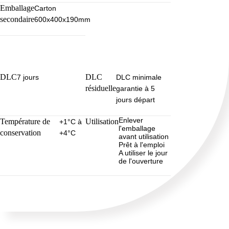
Emballage
Carton
secondaire
600x400x190mm
DLC
DLC
7 jours
DLC minimale
résiduelle
garantie à 5
jours départ
Enlever
Température de
Utilisation
+1°C à
l'emballage
conservation
+4°C
avant utilisation
Prêt à l'emploi
A utiliser le jour
de l'ouverture