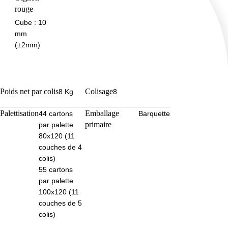
rouge
Cube : 10
mm
(±2mm)
Poids net par colis
Colisage
8 Kg
8
Palettisation
Emballage
44 cartons
Barquette
primaire
par palette
80x120 (11
couches de 4
colis)
55 cartons
par palette
100x120 (11
couches de 5
colis)