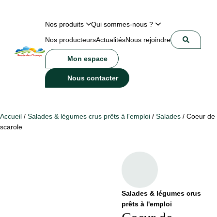
Nos produits
Qui sommes-nous ?
Nos producteurs
Actualités
Nous rejoindre
Mon espace
Nous contacter
Accueil
/
Salades & légumes crus prêts à l'emploi
/
Salades
/ Coeur de
scarole
Salades & légumes crus
prêts à l'emploi