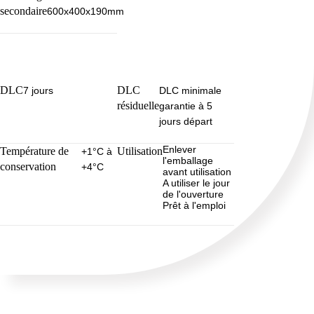
secondaire
600x400x190mm
DLC
DLC
7 jours
DLC minimale
résiduelle
garantie à 5
jours départ
Enlever
Température de
Utilisation
+1°C à
l'emballage
conservation
+4°C
avant utilisation
A utiliser le jour
de l'ouverture
Prêt à l'emploi