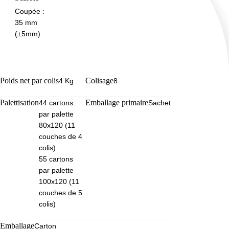
Coupée :
35 mm
(±5mm)
Poids net par colis
Colisage
4 Kg
8
Palettisation
Emballage primaire
44 cartons
Sachet
par palette
80x120 (11
couches de 4
colis)
55 cartons
par palette
100x120 (11
couches de 5
colis)
Emballage
Carton